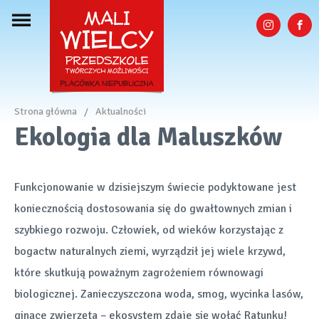
Strona główna
/
Aktualności
Ekologia dla Maluszków
Funkcjonowanie w dzisiejszym świecie podyktowane jest
koniecznością dostosowania się do gwałtownych zmian i
szybkiego rozwoju. Człowiek, od wieków korzystając z
bogactw naturalnych ziemi, wyrządził jej wiele krzywd,
które skutkują poważnym zagrożeniem równowagi
biologicznej. Zanieczyszczona woda, smog, wycinka lasów,
ginące zwierzęta – ekosystem zdaje się wołać Ratunku!