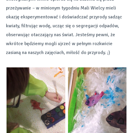
przeżywanie – w minionym tygodniu Mali Wielcy mieli
okazję eksperymentować i doświadczać przyrody sadząc
kwiaty, filtrując wodę, ucząc się o segregacji odpadów,
obserwując otaczający nas świat. Jesteśmy pewni, że
wkrótce będziemy mogli ujrzeć w pełnym rozkwicie
zasianą na naszych zajęciach, miłość do przyrody. ;)