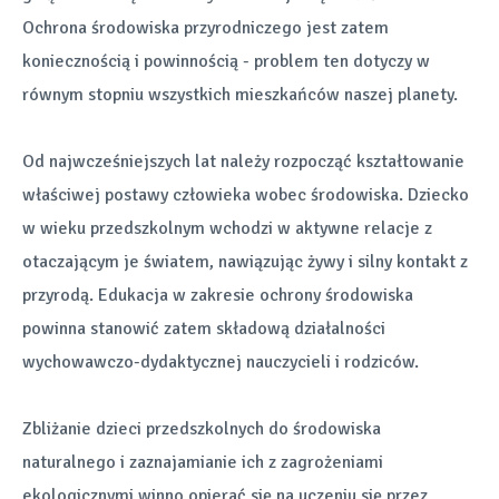
Ochrona środowiska przyrodniczego jest zatem
koniecznością i powinnością - problem ten dotyczy w
równym stopniu wszystkich mieszkańców naszej planety.
Od najwcześniejszych lat należy rozpocząć kształtowanie
właściwej postawy człowieka wobec środowiska. Dziecko
w wieku przedszkolnym wchodzi w aktywne relacje z
otaczającym je światem, nawiązując żywy i silny kontakt z
przyrodą. Edukacja w zakresie ochrony środowiska
powinna stanowić zatem składową działalności
wychowawczo-dydaktycznej nauczycieli i rodziców.
Zbliżanie dzieci przedszkolnych do środowiska
naturalnego i zaznajamianie ich z zagrożeniami
ekologicznymi winno opierać się na uczeniu się przez